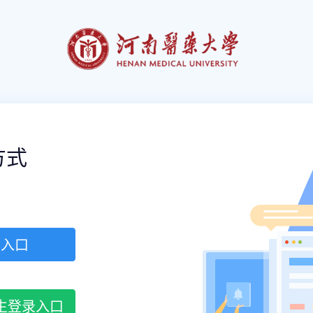
方式
录入口
生登录入口