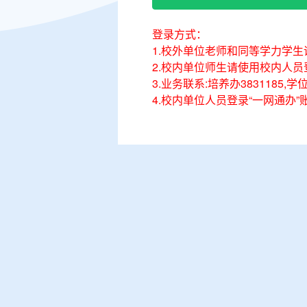
登录方式：
1.校外单位老师和同等学力学
2.校内单位师生请使用校内人员
3.业务联系:培养办3831185,学位
4.校内单位人员登录“一网通办”账