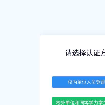
请选择认证
校内单位人员登
校外单位和同等学力学