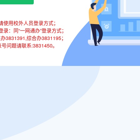
生请使用校外人员登录方式；
登录：同“一网通办”登录方式；
办3831391,综合办3831195；
号问题请联系:3831450。